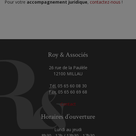
Pour votre
accompagnement juridique
,
contactez-nous
!
Roy & Associés
26 rue de la Paulèle
12100 MILLAU
Tél.
05 65 60 08 30
Fax.
05 65 60 69 68
Contact
Horaires d’ouverture
Lundi au jeudi
8h30 - 12h / 13h30 - 17h30