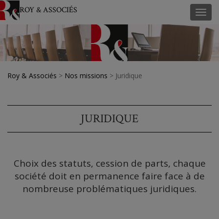
ROY & ASSOCIÉS
Toggl
navig
Roy & Associés
>
Nos missions
>
Juridique
JURIDIQUE
Choix des statuts, cession de parts, chaque
société doit en permanence faire face à de
nombreuse problématiques juridiques.